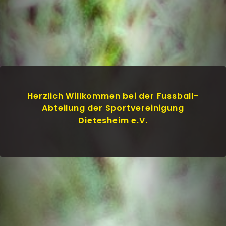
Herzlich Willkommen bei der Fussball-
Abteilung der Sportvereinigung
Dietesheim e.V.