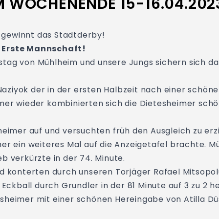
M WOCHENENDE 15-16.04.202
 gewinnt das Stadtderby!
e Erste Mannschaft!
tag von Mühlheim und unsere Jungs sichern sich da
aziyok der in der ersten Halbzeit nach einer schö
mer wieder kombinierten sich die Dietesheimer schön
heimer auf und versuchten früh den Ausgleich zu erz
mer ein weiteres Mal auf die Anzeigetafel brachte. 
b verkürzte in der 74. Minute.
d konterten durch unseren Torjäger Rafael Mitsopolus
kball durch Grundler in der 81 Minute auf 3 zu 2 h
heimer mit einer schönen Hereingabe von Atilla Düsün