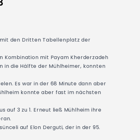
3
mit den Dritten Tabellenplatz der
nen Kombination mit Payam Kherderzadeh
 in die Hälfte der Mühlheimer, konnten
ielen. Es war in der 68 Minute dann aber
Mühlheim konnte aber fast im nächsten
 auf 3 zu 1. Erneut ließ Mühlheim ihre
eran.
celi auf Elon Derguti, der in der 95.