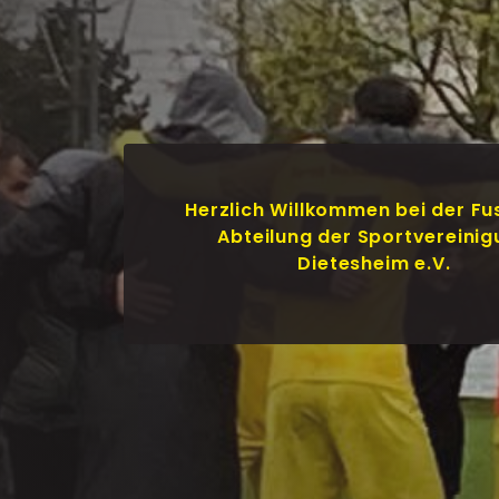
Herzlich Willkommen bei der Fu
Abteilung der Sportvereini
Dietesheim e.V.