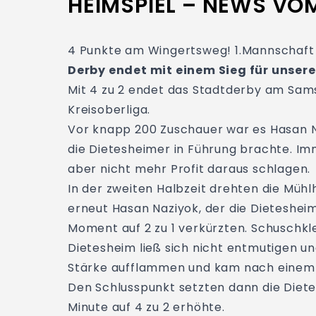
HEIMSPIEL – NEWS VO
4 Punkte am Wingertsweg! 1.Mannschaft
Derby endet mit einem Sieg für unser
Mit 4 zu 2 endet das Stadtderby am Sams
Kreisoberliga.
Vor knapp 200 Zuschauer war es Hasan N
die Dietesheimer in Führung brachte. Im
aber nicht mehr Profit daraus schlagen.
In der zweiten Halbzeit drehten die Mühl
erneut Hasan Naziyok, der die Dieteshei
Moment auf 2 zu 1 verkürzten. Schuschkle
Dietesheim ließ sich nicht entmutigen un
Stärke aufflammen und kam nach einem Ec
Den Schlusspunkt setzten dann die Dietes
Minute auf 4 zu 2 erhöhte.