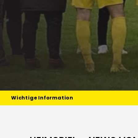
Wichtige Information