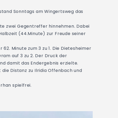
 stand Sonntags am Wingertsweg das
nute zwei Gegentreffer hinnehmen. Dabei
Halbzeit (44.Minute) zur Freude seiner
 62. Minute zum 3 zu 1. Die Dietesheimer
yram auf 3 zu 2. Der Druck der
nd damit das Endergebnis erzielte.
die Distanz zu Ilridia Offenbach und
han spielfrei.