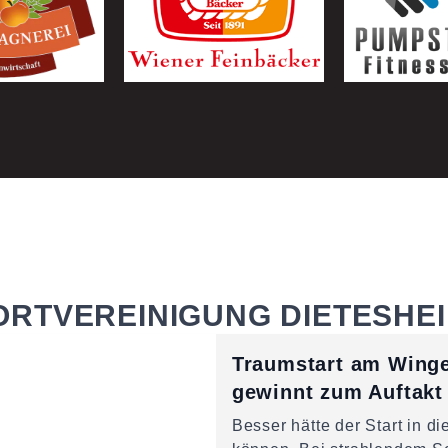
RTVEREINIGUNG DIETESHEIM
Traumstart am Winge
gewinnt zum Auftakt 
Besser hätte der Start in 