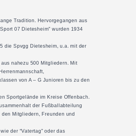
 lange Tradition. Hervorgegangen aus
-Sport 07 Dietesheim” wurden 1934
5 die Spvgg Dietesheim, u.a. mit der
 aus nahezu 500 Mitgliedern. Mit
3. Herrenmannschaft,
klassen von A – G Junioren bis zu den
ten Sportgelände im Kreise Offenbach.
Zusammenhalt der Fußballabteilung
r den Mitgliedern, Freunden und
wie der “Vatertag” oder das