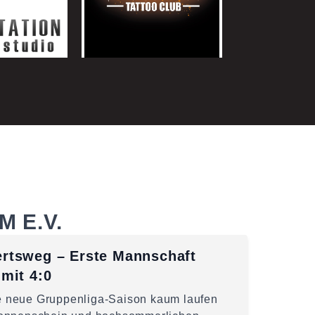
 E.V.
rtsweg – Erste Mannschaft
mit 4:0
die neue Gruppenliga-Saison kaum laufen