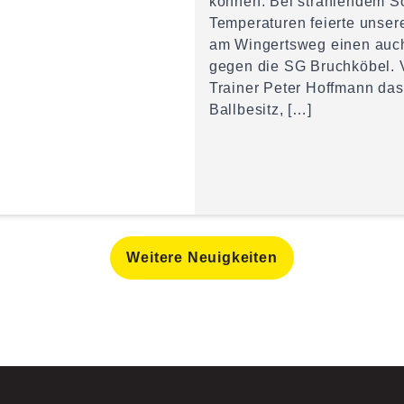
können. Bei strahlendem 
Temperaturen feierte unser
am Wingertsweg einen auch
gegen die SG Bruchköbel.
Trainer Peter Hoffmann da
Ballbesitz, […]
Weitere Neuigkeiten