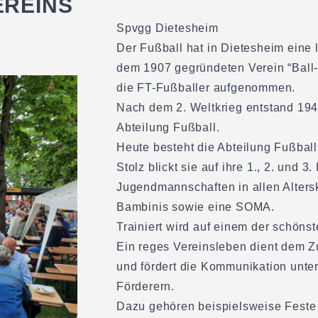
EREINS
Spvgg Dietesheim
Der Fußball hat in Dietesheim eine
dem 1907 gegründeten Verein “Ball
die FT-Fußballer aufgenommen.
Nach dem 2. Weltkrieg entstand 194
Abteilung Fußball.
Heute besteht die Abteilung Fußball
Stolz blickt sie auf ihre 1., 2. und 
Jugendmannschaften in allen Alters
Bambinis sowie eine SOMA.
Trainiert wird auf einem der schöns
Ein reges Vereinsleben dient dem 
und fördert die Kommunikation unte
Förderern.
Dazu gehören beispielsweise Feste 