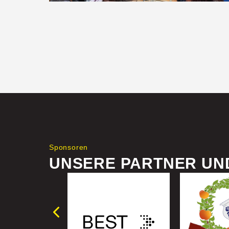
Sponsoren
UNSERE PARTNER UN