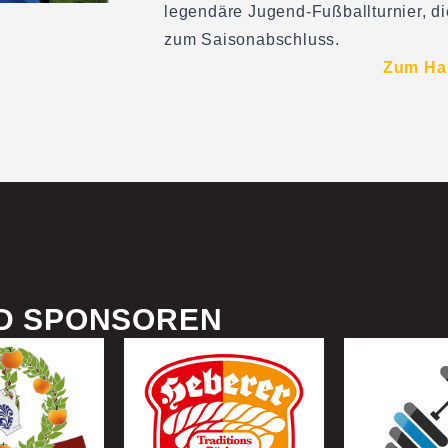
legendäre Jugend-Fußballturnier, d
zum Saisonabschluss.
Zum Ha
D SPONSOREN