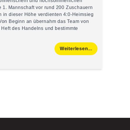
Sonnenschein und hochsommerlichen
e 1. Mannschaft vor rund 200 Zuschauern
 in dieser Höhe verdienten 4:0-Heimsieg
 Von Beginn an übernahm das Team von
s Heft des Handelns und bestimmte
Weiterlesen...