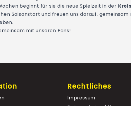
chen beginnt für sie die neue Spielzeit in der
Krei
hen Saisonstart und freuen uns darauf, gemeinsam 
eben.
gemeinsam mit unseren Fans!
ation
Rechtliches
en
Impressum
Datenschutz­erklärung
ltungen
elände