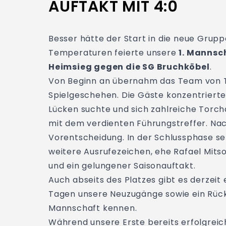
AUFTAKT MIT 4:0
Besser hätte der Start in die neue Gru
Temperaturen feierte unsere
1. Mannsc
Heimsieg gegen die SG Bruchköbel
.
Von Beginn an übernahm das Team von T
Spielgeschehen. Die Gäste konzentrierte
Lücken suchte und sich zahlreiche Torcha
mit dem verdienten Führungstreffer. Na
Vorentscheidung. In der Schlussphase se
weitere Ausrufezeichen, ehe Rafael Mits
und ein gelungener Saisonauftakt.
Auch abseits des Platzes gibt es derzei
Tagen unsere Neuzugänge sowie ein Rückk
Mannschaft kennen.
Während unsere Erste bereits erfolgreich