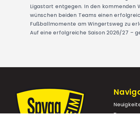
Ligastart entgegen. In den kommenden Wo
wünschen beiden Teams einen erfolgreic
Fußballmomente am Wingertsweg zu erl
Auf eine erfolgreiche Saison 2026/27 – 
Navig
Neuigkeit
Teams
Veransta
Vereinsg