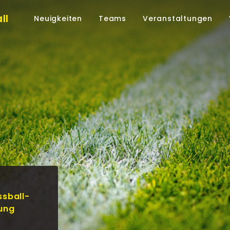
ll
Neuigkeiten
Teams
Veranstaltungen
ssball-
gung