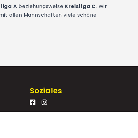
sliga A
beziehungsweise
Kreisliga C
. Wir
mit allen Mannschaften viele schöne
Soziales