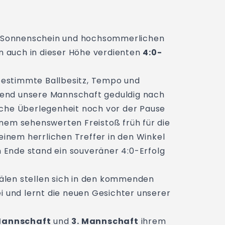
em Sonnenschein und hochsommerlichen
 auch in dieser Höhe verdienten
4:0-
estimmte Ballbesitz, Tempo und
hrend unsere Mannschaft geduldig nach
ische Überlegenheit noch vor der Pause
nem sehenswerten Freistoß früh für die
einem herrlichen Treffer in den Winkel
m Ende stand ein souveräner 4:0-Erfolg
nälen stellen sich in den kommenden
i und lernt die neuen Gesichter unserer
Mannschaft
und
3. Mannschaft
ihrem