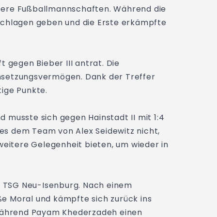
nsere Fußballmannschaften. Während die
schlagen geben und die Erste erkämpfte
 gegen Bieber III antrat. Die
hsetzungsvermögen. Dank der Treffer
tige Punkte.
 musste sich gegen Hainstadt II mit 1:4
 es dem Team von Alex Seidewitz nicht,
itere Gelegenheit bieten, um wieder in
ke TSG Neu-Isenburg. Nach einem
e Moral und kämpfte sich zurück ins
 während Payam Khederzadeh einen