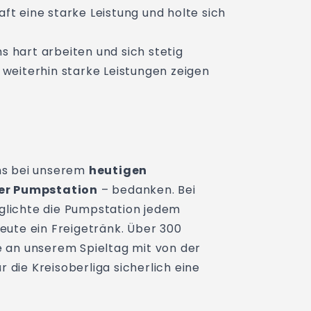
ft eine starke Leistung und holte sich
s hart arbeiten und sich stetig
 weiterhin starke Leistungen zeigen
ns bei unserem
heutigen
er Pumpstation
– bedanken. Bei
lichte die Pumpstation jedem
ute ein Freigetränk. Über 300
 an unserem Spieltag mit von der
r die Kreisoberliga sicherlich eine