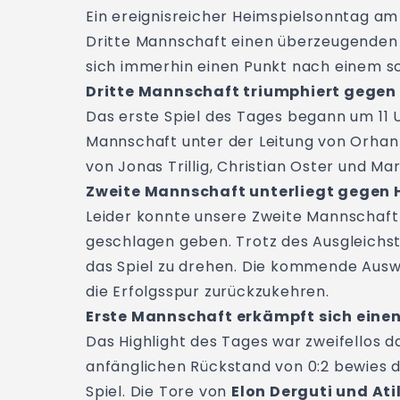
Ein ereignisreicher Heimspielsonntag a
Dritte Mannschaft einen überzeugenden 
sich immerhin einen Punkt nach einem sc
Dritte Mannschaft triumphiert gegen B
Das erste Spiel des Tages begann um 11 U
Mannschaft unter der Leitung von Orhan
von Jonas Trillig, Christian Oster und Ma
Zweite Mannschaft unterliegt gegen H
Leider konnte unsere Zweite Mannschaft 
geschlagen geben. Trotz des Ausgleichstr
das Spiel zu drehen. Die kommende Ausw
die Erfolgsspur zurückzukehren.
Erste Mannschaft erkämpft sich eine
Das Highlight des Tages war zweifellos 
anfänglichen Rückstand von 0:2 bewies 
Spiel. Die Tore von
Elon Derguti und Ati