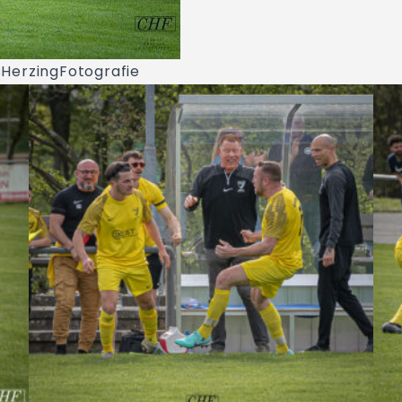
HerzingFotografie