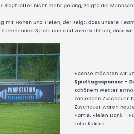
 Siegtreffer nicht mehr gelang, zeigte die Mannscha
 mit Höhen und Tiefen, der zeigt, dass unsere Team
 kommenden Spiele und sind zuversichtlich, dass wir
Ebenso möchten wir u
Spieltagssponsor
–
D
schönem Wetter ermög
zahlenden Zuschauer he
Zuschauer waren heute
Partie. Vielen Dank – Fü
tolle Kulisse.