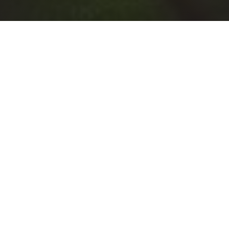
Wichtige Information
HEIMSPIELSONNTAG –
MUTTI FREUT SICH – ACHT
FREUNDE