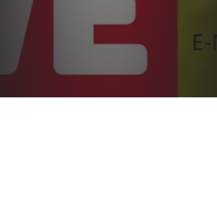
Wichtige Information
3. SOMMERCAMP DER
SUPERKICKER